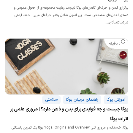
برگزاری ایمن و حرفه‌ای کلاس‌های یوگا نیازمند رعایت مجموعه‌ای از اصول عمومی و
دستورالعمل‌های مشخص است. این اصول شامل رفتار حرفه‌ای مربی، حفظ ایمنی
شرکت‌کنندگان،...
5 دقیقه
آموزش یوگا
راهنمای مربیان یوگا
سلامتی
یوگا چیست و چه فوایدی برای بدن و ذهن دارد؟ | مروری علمی بر
اثرات یوگا
یوگا: خاستگاه و مروری کلی Yoga: Origins and Overview یوگا یک تمرین باستانی