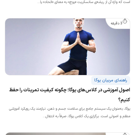
است که واژه آن از ریشه‌ی سانسکریت «یوج» به معنای «اتحاد» یا...
3 دقیقه
راهنمای مربیان یوگا
اصول آموزشی در کلاس‌های یوگا؛ چگونه کیفیت تمرینات را حفظ
کنیم؟
یوگا، به‌عنوان یک سیستم جامع برای سلامت جسم و ذهن، نیازمند یک رویکرد آموزشی
منظم و اصولی است. برگزاری یک کلاس یوگا، صرفاً به انتقال...